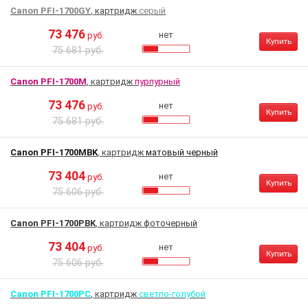
Canon PFI-1700GY
, картридж
серый
73 476
нет
руб.
Купить
75 681 руб.
Canon PFI-1700M
, картридж
пурпурный
73 476
нет
руб.
Купить
75 681 руб.
Canon PFI-1700MBK
, картридж
матовый черный
73 404
нет
руб.
Купить
75 606 руб.
Canon PFI-1700PBK
, картридж
фоточерный
73 404
нет
руб.
Купить
75 606 руб.
Canon PFI-1700PC
, картридж
светло-голубой