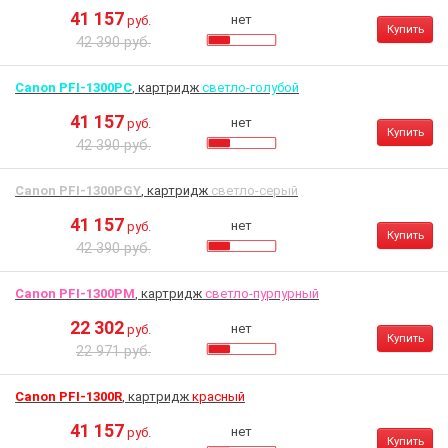
41 157
нет
руб.
Купить
42 390 руб.
Canon PFI-1300PC
, картридж
светло-голубой
41 157
нет
руб.
Купить
42 390 руб.
Canon PFI-1300PGY
, картридж
светло-серый
41 157
нет
руб.
Купить
42 390 руб.
Canon PFI-1300PM
, картридж
светло-пурпурный
22 302
нет
руб.
Купить
22 971 руб.
Canon PFI-1300R
, картридж
красный
41 157
нет
руб.
Купить