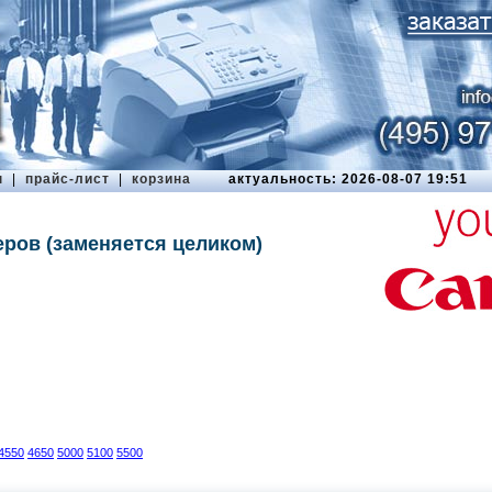
ы
|
прайс-лист
|
корзина
актуальность: 2026-08-07 19:51
ров (заменяется целиком)
4550
4650
5000
5100
5500