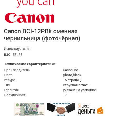
Canon
BCI-12PBk
сменная
чернильница (фоточёрная)
Используется в:
BJC
55
85
Технические характеристики:
Производитель
Canon Inc.
Цвет
photo,black
Ресурс
15 страниц
Тип
струйная печать
Гарантия
указана на упаковке
Популярность
17