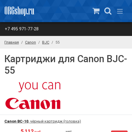
+7 495 971-77-28
Главная
Canon
BJC
55
Картриджи для Canon BJC-
55
Canon BC-10
, чёрный картридж (головка)
5 112
нет
руб.