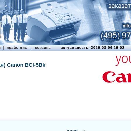
ы
|
прайс-лист
|
корзина
актуальность: 2026-08-06 19:02
я) Canon BCI-5Bk