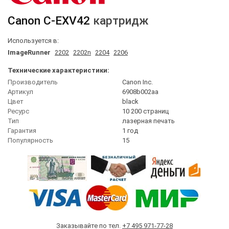
Canon
C-EXV42
картридж
Используется в:
ImageRunner
2202
2202n
2204
2206
Технические характеристики:
Производитель
Canon Inc.
Артикул
6908b002aa
Цвет
black
Ресурс
10 200 страниц
Тип
лазерная печать
Гарантия
1 год
Популярность
15
Заказывайте по тел.
+7 495 971-77-28