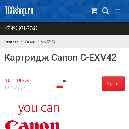
+7 495 971-77-28
Главная
Canon
C-EXV42
Картридж Canon C-EXV42
10 119
нет
руб.
Купить
10 422 руб.