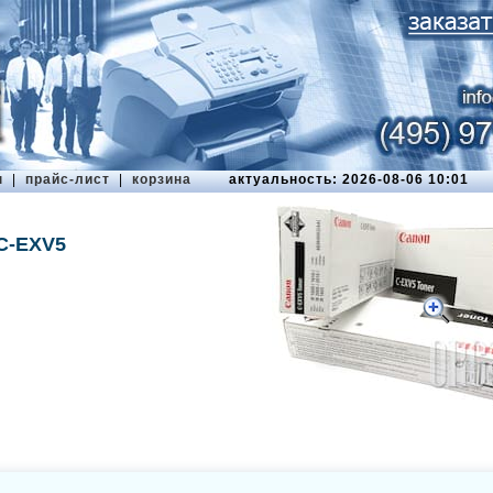
ы
|
прайс-лист
|
корзина
актуальность: 2026-08-06 10:01
C-EXV5