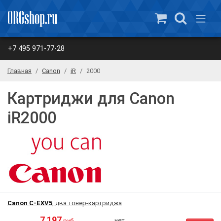
+7 495 971-77-28
Главная
Canon
iR
2000
Картриджи для Canon
iR2000
Canon C-EXV5
, два тонер-картриджа
7 197
нет
руб.