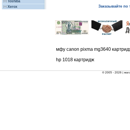
Toshiba
[+]
Заказывайте по 
Xerox
[+]
мфу canon pixma mg3640 картрид
hp 1018 картридж
© 2005 - 2026 |
маг