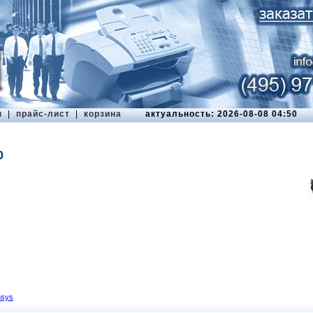
ы
|
прайс-лист
|
корзина
актуальность: 2026-08-08 04:50
0
nsys