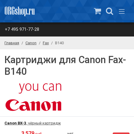
+7 495 971-77-28
Главная
Canon
Fax
B140
Картриджи для Canon Fax-
B140
Canon BX-3
, чёрный картридж
3 579
нет
руб.