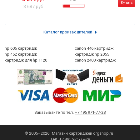
Купить
3 687 руб.
Каталог производителей
hp 606 картридж
canon 446 картридж
hp 452 картридж
картридж hp 2055
картридж для hp 1120
canon 2400 картридж
Заказывайте по тел.
+7 495 971-77-28
© 2005–2026
Магазин картриджей
orgshop.ru
Тел.
+7 495 971-77-28