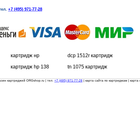
тел.
+7 (495) 971-77-28
картридж нр
dcp 1512r картридж
картридж hp 138
tn 1075 картридж
азин картриджей ORGshop.ru
| тел.
+7 (495) 971-77-28
|
карта сайта по картриджам
|
карта 