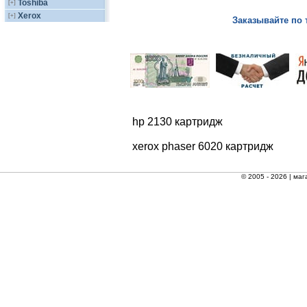
Toshiba
[+]
Xerox
[+]
Заказывайте по 
hp 2130 картридж
xerox phaser 6020 картридж
© 2005 - 2026 |
маг