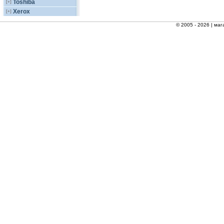
Toshiba
[+]
Xerox
[+]
© 2005 - 2026 |
маг