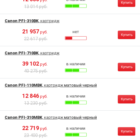
Купить
13 014 руб.
Canon PFI-310BK
, картридж
21 957
нет
руб.
Купить
22 617 руб.
Canon PFI-710BK
, картридж
39 102
в наличии
руб.
Купить
40 275 руб.
Canon PFI-110MBK
, картридж
матовый черный
12 846
в наличии
руб.
Купить
13 230 руб.
Canon PFI-310MBK
, картридж
матовый черный
22 719
в наличии
руб.
Купить
23 400 руб.