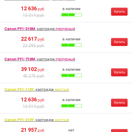
12 636
в наличии
руб.
Купить
13 014 руб.
Canon PFI-310M
, картридж
пурпурный
22 617
в наличии
руб.
Купить
23 295 руб.
Canon PFI-710M
, картридж
пурпурный
39 102
в наличии
руб.
Купить
40 275 руб.
Canon PFI-110Y
, картридж
желтый
12 636
в наличии
руб.
Купить
13 014 руб.
Canon PFI-310Y
, картридж
желтый
21 957
нет
руб.