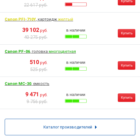
Купить
22 617 руб.
Canon PFI-710Y
, картридж
желтый
39 102
в наличии
руб.
Купить
40 275 руб.
Canon PF-06
, головка
многоцветная
510
в наличии
руб.
Купить
525 руб.
Canon MC-30
, емкость
9 471
в наличии
руб.
Купить
9 756 руб.
Каталог производителей