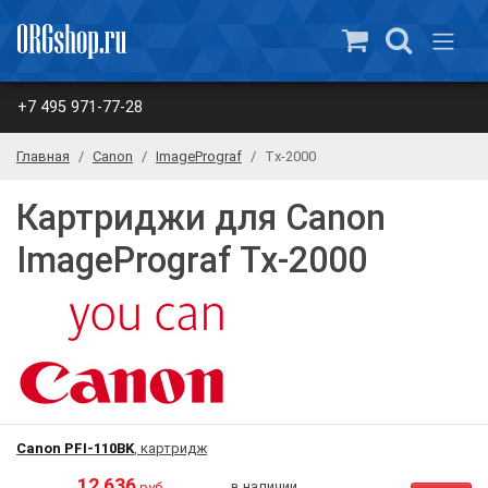
+7 495 971-77-28
Главная
Canon
ImagePrograf
Tx-2000
Картриджи для Canon
ImagePrograf Tx-2000
Canon PFI-110BK
, картридж
12 636
в наличии
руб.