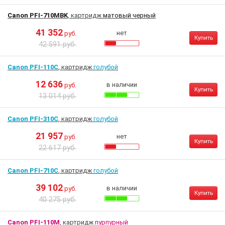
Canon PFI-710MBK
, картридж
матовый черный
41 352
нет
руб.
Купить
42 591 руб.
Canon PFI-110C
, картридж
голубой
12 636
в наличии
руб.
Купить
13 014 руб.
Canon PFI-310C
, картридж
голубой
21 957
нет
руб.
Купить
22 617 руб.
Canon PFI-710C
, картридж
голубой
39 102
в наличии
руб.
Купить
40 275 руб.
Canon PFI-110M
, картридж
пурпурный