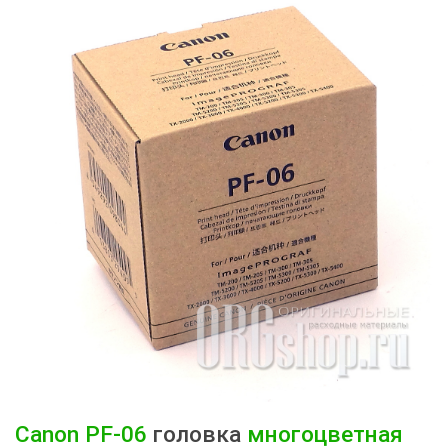
Canon
PF-06
головка
многоцветная