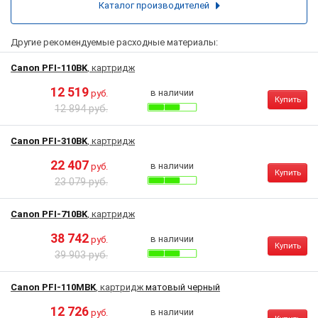
Каталог производителей
Другие рекомендуемые расходные материалы:
Canon PFI-110BK
, картридж
12 519
в наличии
руб.
Купить
12 894 руб.
Canon PFI-310BK
, картридж
22 407
в наличии
руб.
Купить
23 079 руб.
Canon PFI-710BK
, картридж
38 742
в наличии
руб.
Купить
39 903 руб.
Canon PFI-110MBK
, картридж
матовый черный
12 726
в наличии
руб.