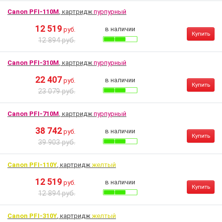
Canon PFI-110M
, картридж
пурпурный
12 519
в наличии
руб.
Купить
12 894 руб.
Canon PFI-310M
, картридж
пурпурный
22 407
в наличии
руб.
Купить
23 079 руб.
Canon PFI-710M
, картридж
пурпурный
38 742
в наличии
руб.
Купить
39 903 руб.
Canon PFI-110Y
, картридж
желтый
12 519
в наличии
руб.
Купить
12 894 руб.
Canon PFI-310Y
, картридж
желтый