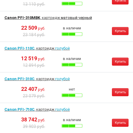
Купить
13 110 руб.
Canon PFI-310MBK
, картридж
матовый черный
22 509
в наличии
руб.
Купить
23 184 руб.
Canon PFI-110C
, картридж
голубой
12 519
в наличии
руб.
Купить
12 894 руб.
Canon PFI-310C
, картридж
голубой
22 407
нет
руб.
Купить
23 079 руб.
Canon PFI-710C
, картридж
голубой
38 742
в наличии
руб.
Купить
39 903 руб.