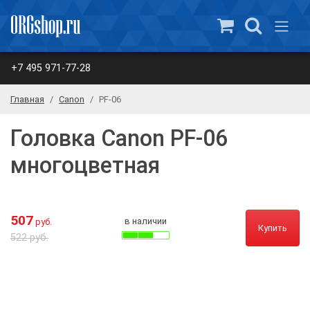
+7 495 971-77-28
Главная
Canon
PF-06
Головка Canon PF-06
многоцветная
507
в наличии
руб.
Купить
522 руб.