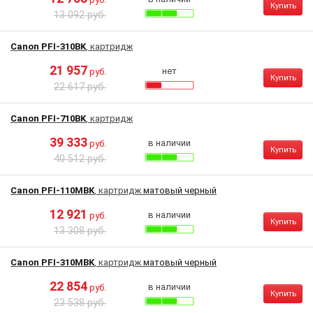
Купить
13 092 руб.
Canon PFI-310BK
, картридж
21 957
нет
руб.
Купить
22 617 руб.
Canon PFI-710BK
, картридж
39 333
в наличии
руб.
Купить
40 512 руб.
Canon PFI-110MBK
, картридж
матовый черный
12 921
в наличии
руб.
Купить
13 308 руб.
Canon PFI-310MBK
, картридж
матовый черный
22 854
в наличии
руб.
Купить
23 538 руб.