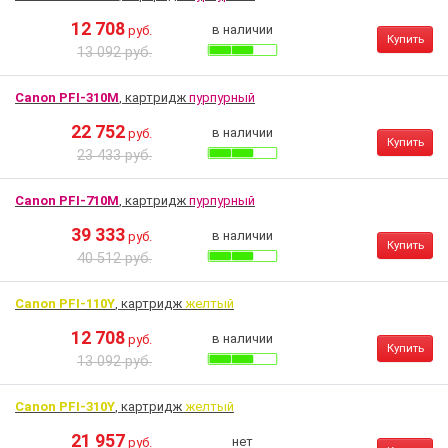
12 708
в наличии
руб.
Купить
13 092 руб.
Canon PFI-310M
, картридж
пурпурный
22 752
в наличии
руб.
Купить
23 433 руб.
Canon PFI-710M
, картридж
пурпурный
39 333
в наличии
руб.
Купить
40 512 руб.
Canon PFI-110Y
, картридж
желтый
12 708
в наличии
руб.
Купить
13 092 руб.
Canon PFI-310Y
, картридж
желтый
21 957
нет
руб.