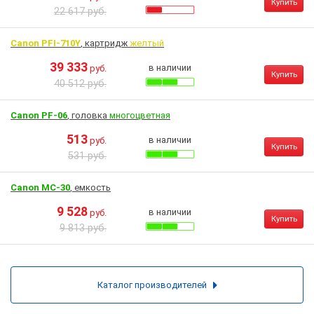
Купить
22 617 руб.
Canon PFI-710Y
, картридж
желтый
39 333
в наличии
руб.
Купить
40 512 руб.
Canon PF-06
, головка
многоцветная
513
в наличии
руб.
Купить
531 руб.
Canon MC-30
, емкость
9 528
в наличии
руб.
Купить
9 813 руб.
Каталог производителей