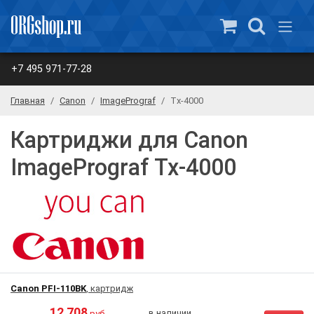
+7 495 971-77-28
Главная
Canon
ImagePrograf
Tx-4000
Картриджи для Canon
ImagePrograf Tx-4000
Canon PFI-110BK
, картридж
12 708
в наличии
руб.