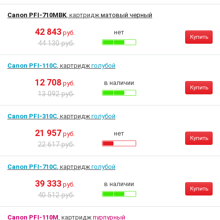
Canon PFI-710MBK
, картридж
матовый черный
42 843
нет
руб.
Купить
44 130 руб.
Canon PFI-110C
, картридж
голубой
12 708
в наличии
руб.
Купить
13 092 руб.
Canon PFI-310C
, картридж
голубой
21 957
нет
руб.
Купить
22 617 руб.
Canon PFI-710C
, картридж
голубой
39 333
в наличии
руб.
Купить
40 512 руб.
Canon PFI-110M
, картридж
пурпурный