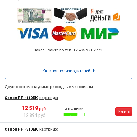
Заказывайте по тел.
+7 495 971-77-28
Каталог производителей
Другие рекомендуемые расходные материалы:
Canon PFI-110BK
, картридж
12 519
в наличии
руб.
Купить
12 894 руб.
Canon PFI-310BK
, картридж