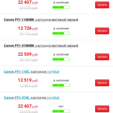
22 407
в наличии
руб.
Купить
23 079 руб.
Canon PFI-110MBK
, картридж
матовый черный
12 726
в наличии
руб.
Купить
13 110 руб.
Canon PFI-310MBK
, картридж
матовый черный
22 509
в наличии
руб.
Купить
23 184 руб.
Canon PFI-110C
, картридж
голубой
12 519
в наличии
руб.
Купить
12 894 руб.
Canon PFI-310C
, картридж
голубой
22 407
нет
руб.
Купить
23 079 руб.