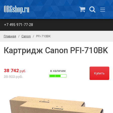
+7 495 971-77-28
Главная
Canon
PFI-710BK
Картридж Canon PFI-710BK
38 742
в наличии
руб.
Купить
39 903 руб.