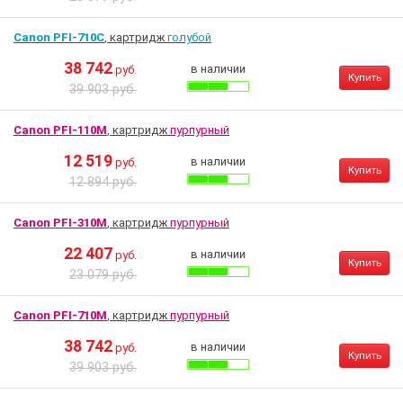
Canon PFI-710C
, картридж
голубой
38 742
в наличии
руб.
Купить
39 903 руб.
Canon PFI-110M
, картридж
пурпурный
12 519
в наличии
руб.
Купить
12 894 руб.
Canon PFI-310M
, картридж
пурпурный
22 407
в наличии
руб.
Купить
23 079 руб.
Canon PFI-710M
, картридж
пурпурный
38 742
в наличии
руб.
Купить
39 903 руб.