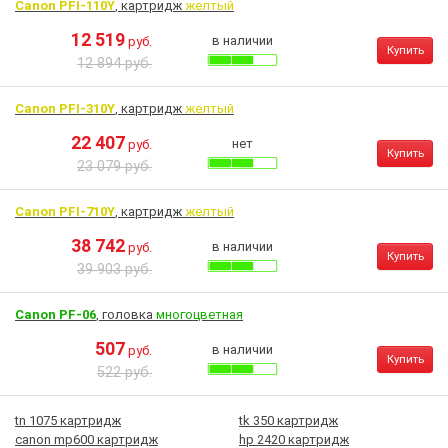
Canon PFI-110Y
, картридж
желтый
12 519
в наличии
руб.
Купить
12 894 руб.
Canon PFI-310Y
, картридж
желтый
22 407
нет
руб.
Купить
23 079 руб.
Canon PFI-710Y
, картридж
желтый
38 742
в наличии
руб.
Купить
39 903 руб.
Canon PF-06
, головка
многоцветная
507
в наличии
руб.
Купить
522 руб.
tn 1075 картридж
tk 350 картридж
canon mp600 картридж
hp 2420 картридж