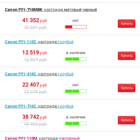
Canon PFI-710MBK
, картридж
матовый черный
41 352
нет
руб.
Купить
42 591 руб.
Canon PFI-110C
, картридж
голубой
12 519
в наличии
руб.
Купить
12 894 руб.
Canon PFI-310C
, картридж
голубой
22 407
нет
руб.
Купить
23 079 руб.
Canon PFI-710C
, картридж
голубой
38 742
в наличии
руб.
Купить
39 903 руб.
Canon PFI-110M
, картридж
пурпурный