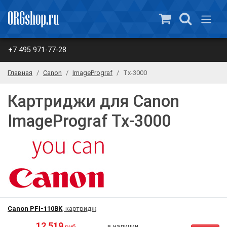
+7 495 971-77-28
Главная
Canon
ImagePrograf
Tx-3000
Картриджи для Canon
ImagePrograf Tx-3000
Canon PFI-110BK
, картридж
12 519
в наличии
руб.