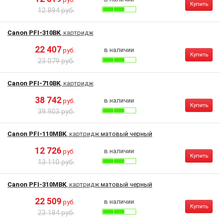
Купить
12 894 руб.
Canon PFI-310BK
, картридж
22 407
в наличии
руб.
Купить
23 079 руб.
Canon PFI-710BK
, картридж
38 742
в наличии
руб.
Купить
39 903 руб.
Canon PFI-110MBK
, картридж
матовый черный
12 726
в наличии
руб.
Купить
13 110 руб.
Canon PFI-310MBK
, картридж
матовый черный
22 509
в наличии
руб.
Купить
23 184 руб.