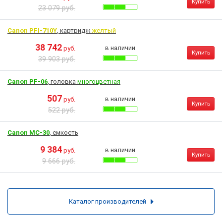
Купить
23 079 руб.
Canon PFI-710Y
, картридж
желтый
38 742
в наличии
руб.
Купить
39 903 руб.
Canon PF-06
, головка
многоцветная
507
в наличии
руб.
Купить
522 руб.
Canon MC-30
, емкость
9 384
в наличии
руб.
Купить
9 666 руб.
Каталог производителей