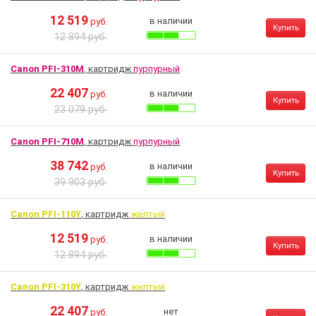
12 519
в наличии
руб.
Купить
12 894 руб.
Canon PFI-310M
, картридж
пурпурный
22 407
в наличии
руб.
Купить
23 079 руб.
Canon PFI-710M
, картридж
пурпурный
38 742
в наличии
руб.
Купить
39 903 руб.
Canon PFI-110Y
, картридж
желтый
12 519
в наличии
руб.
Купить
12 894 руб.
Canon PFI-310Y
, картридж
желтый
22 407
нет
руб.