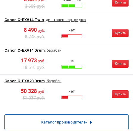
Купить
3 609 руб.
Canon C-EXV14 Twin
, два тонер-картриджа
8 490
нет
руб.
Купить
8 745 руб.
Canon C-EXV14 Drum
, барабан
17 973
нет
руб.
Купить
18 510 руб.
Canon C-EXV23 Drum
, барабан
50 328
нет
руб.
Купить
51 837 руб.
Каталог производителей