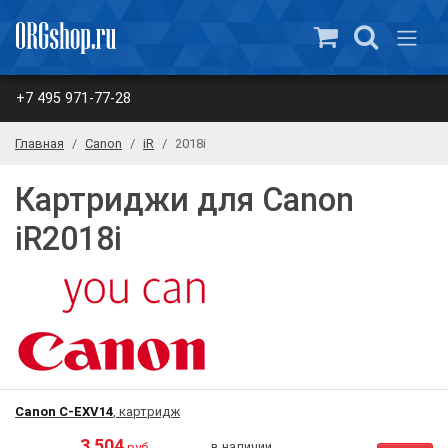
+7 495 971-77-28
Главная
Canon
iR
2018i
Картриджи для Canon
iR2018i
Canon C-EXV14
, картридж
3 504
в наличии
руб.