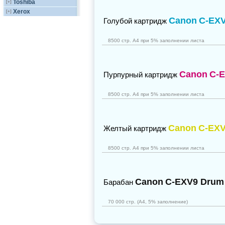
Toshiba
[+]
Xerox
[+]
Canon
C-EXV
Голубой картридж
8500 стр. А4 при 5% заполнении листа
Canon
C-E
Пурпурный картридж
8500 стр. А4 при 5% заполнении листа
Canon
C-EXV
Желтый картридж
8500 стр. А4 при 5% заполнении листа
Canon
C-EXV9 Drum
Барабан
70 000 стр. (А4, 5% заполнение)