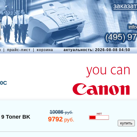
ы
|
прайс-лист
|
корзина
актуальность: 2026-08-08 04:50
00C
10086
руб.
нет
 9 Toner BK
9792
руб.