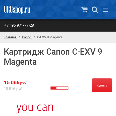
+7 495 971-77-28
Главная
Canon
C-EXV 9 Magenta
Картридж Canon C-EXV 9
Magenta
15 066
нет
руб.
Купить
15 516 руб.