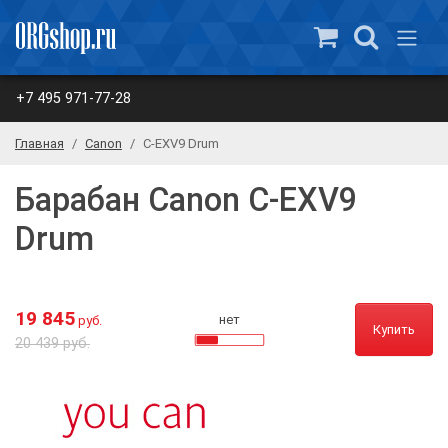
+7 495 971-77-28
Главная
Canon
C-EXV9 Drum
Барабан Canon C-EXV9
Drum
19 845
нет
руб.
Купить
20 439 руб.