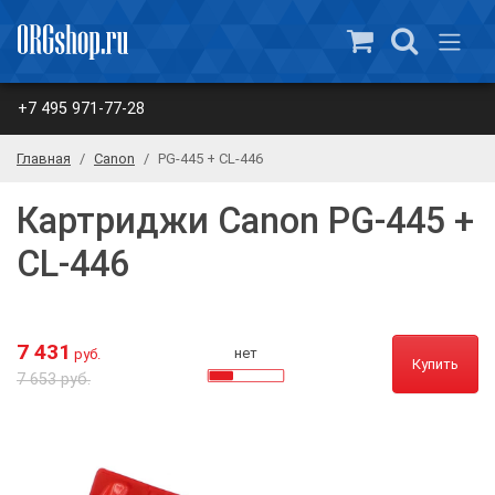
+7 495 971-77-28
Главная
Canon
PG-445 + CL-446
Картриджи Canon PG-445 +
CL-446
7 431
нет
руб.
Купить
7 653 руб.