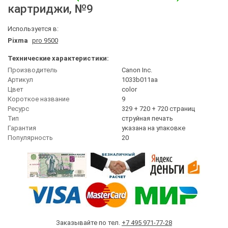
картриджи
, №9
Используется в:
Pixma
pro 9500
Технические характеристики:
Производитель
Canon Inc.
Артикул
1033b011aa
Цвет
сolor
Короткое название
9
Ресурс
329 + 720 + 720 страниц
Тип
струйная печать
Гарантия
указана на упаковке
Популярность
20
Заказывайте по тел.
+7 495 971-77-28