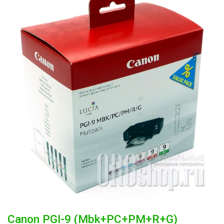
Canon
PGI-9 (Mbk+PC+PM+R+G)