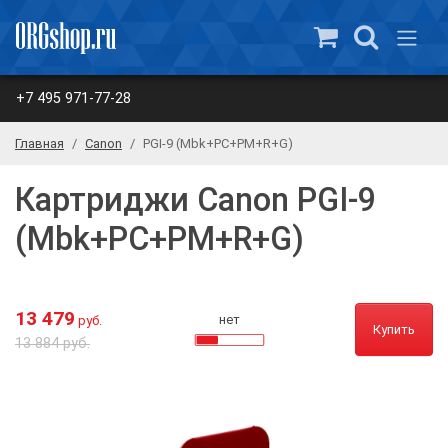
+7 495 971-77-28
Главная
Canon
PGI-9 (Mbk+PC+PM+R+G)
Картриджи Canon PGI-9
(Mbk+PC+PM+R+G)
13 479
нет
руб.
Купить
13 884 руб.