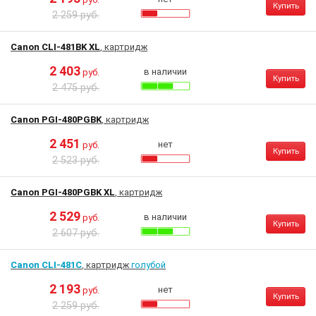
Купить
2 259 руб.
Canon CLI-481BK XL
, картридж
2 403
в наличии
руб.
Купить
2 475 руб.
Canon PGI-480PGBK
, картридж
2 451
нет
руб.
Купить
2 523 руб.
Canon PGI-480PGBK XL
, картридж
2 529
в наличии
руб.
Купить
2 607 руб.
Canon CLI-481C
, картридж
голубой
2 193
нет
руб.
Купить
2 259 руб.