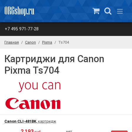
+7 495 971-77-28
Главная
Canon
Pixma
Ts704
Картриджи для Canon
Pixma Ts704
Canon CLI-481BK
, картридж
2 193
нет
руб.