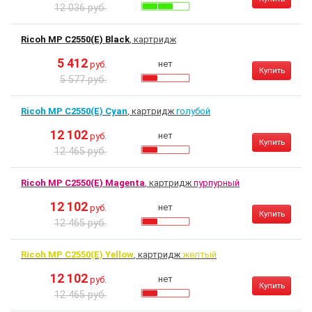
12 036 руб.
Ricoh MP C2550(E) Black
, картридж
5 412
нет
руб.
Купить
5 577 руб.
Ricoh MP C2550(E) Cyan
, картридж
голубой
12 102
нет
руб.
Купить
12 465 руб.
Ricoh MP C2550(E) Magenta
, картридж
пурпурный
12 102
нет
руб.
Купить
12 465 руб.
Ricoh MP C2550(E) Yellow
, картридж
желтый
12 102
нет
руб.
Купить
12 465 руб.