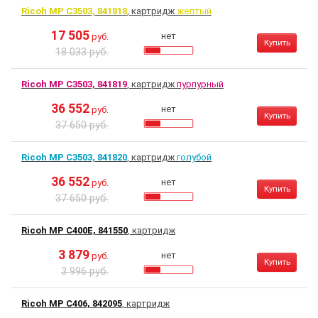
Ricoh MP C3503, 841818
, картридж
желтый
17 505
нет
руб.
Купить
18 033 руб.
Ricoh MP C3503, 841819
, картридж
пурпурный
36 552
нет
руб.
Купить
37 650 руб.
Ricoh MP C3503, 841820
, картридж
голубой
36 552
нет
руб.
Купить
37 650 руб.
Ricoh MP C400E, 841550
, картридж
3 879
нет
руб.
Купить
3 996 руб.
Ricoh MP C406, 842095
, картридж