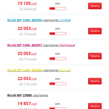
15 105
нет
руб.
Купить
15 558 руб.
Ricoh MP C406, 842096
, картридж
голубой
22 053
нет
руб.
Купить
22 716 руб.
Ricoh MP C406, 842097
, картридж
пурпурный
22 053
нет
руб.
Купить
22 716 руб.
Ricoh MP C406, 842098
, картридж
желтый
22 053
нет
руб.
Купить
22 716 руб.
Ricoh MP C5000
, картридж
19 857
нет
руб.
Купить