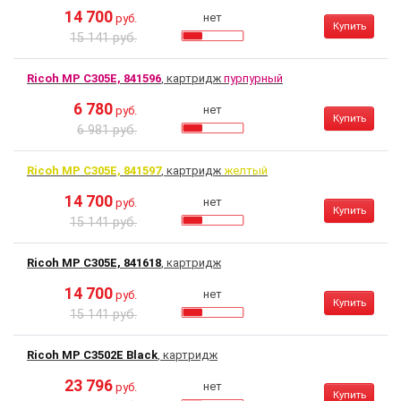
14 700
нет
руб.
Купить
15 141 руб.
Ricoh MP C305E, 841596
, картридж
пурпурный
6 780
нет
руб.
Купить
6 981 руб.
Ricoh MP C305E, 841597
, картридж
желтый
14 700
нет
руб.
Купить
15 141 руб.
Ricoh MP C305E, 841618
, картридж
14 700
нет
руб.
Купить
15 141 руб.
Ricoh MP C3502E Black
, картридж
23 796
нет
руб.
Купить