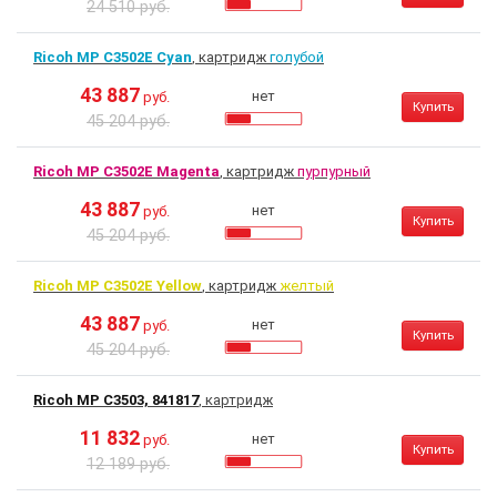
24 510 руб.
Ricoh MP C3502E Cyan
, картридж
голубой
43 887
нет
руб.
Купить
45 204 руб.
Ricoh MP C3502E Magenta
, картридж
пурпурный
43 887
нет
руб.
Купить
45 204 руб.
Ricoh MP C3502E Yellow
, картридж
желтый
43 887
нет
руб.
Купить
45 204 руб.
Ricoh MP C3503, 841817
, картридж
11 832
нет
руб.
Купить
12 189 руб.