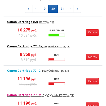
«
‹
19
20
21
›
»
Canon Cartridge 070
, картридж
10 275
в наличии
руб.
Купить
10 584 руб.
Canon Cartridge 701 Bk
, черный картридж
8 358
нет
руб.
Купить
8 610 руб.
Canon Cartridge 701 C
, голубой картридж
11 196
нет
руб.
Купить
11 529 руб.
Canon Cartridge 701 M
, пурпурный картридж
11 196
нет
руб.
Купить