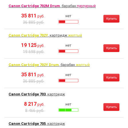
Canon Cartridge 702M Drum
, барабан
пурпурный
35 811
нет
руб.
Купить
36 885 руб.
Canon Cartridge 702Y
, картридж
желтый
19 125
нет
руб.
Купить
19 698 руб.
Canon Cartridge 702Y Drum
, барабан
желтый
35 811
нет
руб.
Купить
36 885 руб.
Canon Cartridge 703
, картридж
8 217
нет
руб.
Купить
8 466 руб.
Canon Cartridge 705
, картридж