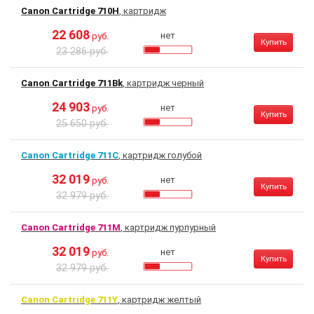
Canon Cartridge 710H
, картридж
22 608
нет
руб.
Купить
23 286 руб.
Canon Cartridge 711Bk
, картридж черный
24 903
нет
руб.
Купить
25 650 руб.
Canon Cartridge 711C
, картридж голубой
32 019
нет
руб.
Купить
32 979 руб.
Canon Cartridge 711M
, картридж пурпурный
32 019
нет
руб.
Купить
32 979 руб.
Canon Cartridge 711Y
, картридж желтый