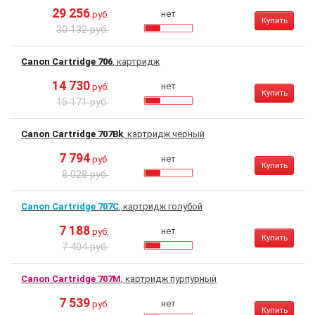
29 256
нет
руб.
Купить
30 132 руб.
Canon Cartridge 706
, картридж
14 730
нет
руб.
Купить
15 171 руб.
Canon Cartridge 707Bk
, картридж черный
7 794
нет
руб.
Купить
8 028 руб.
Canon Cartridge 707C
, картридж голубой
7 188
нет
руб.
Купить
7 404 руб.
Canon Cartridge 707M
, картридж пурпурный
7 539
нет
руб.
Купить