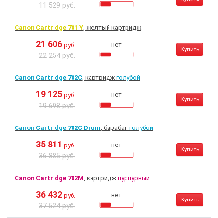
11 529 руб.
Canon Cartridge 701 Y
, желтый картридж
21 606
нет
руб.
Купить
22 254 руб.
Canon Cartridge 702C
, картридж
голубой
19 125
нет
руб.
Купить
19 698 руб.
Canon Cartridge 702C Drum
, барабан
голубой
35 811
нет
руб.
Купить
36 885 руб.
Canon Cartridge 702M
, картридж
пурпурный
36 432
нет
руб.
Купить
37 524 руб.