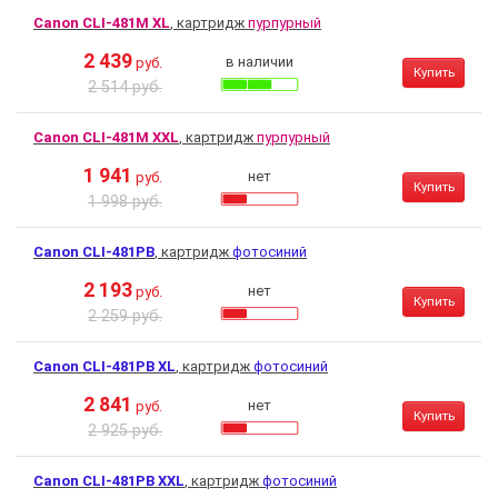
Canon CLI-481M XL
, картридж
пурпурный
2 439
в наличии
руб.
Купить
2 514 руб.
Canon CLI-481M XXL
, картридж
пурпурный
1 941
нет
руб.
Купить
1 998 руб.
Canon CLI-481PB
, картридж
фотосиний
2 193
нет
руб.
Купить
2 259 руб.
Canon CLI-481PB XL
, картридж
фотосиний
2 841
нет
руб.
Купить
2 925 руб.
Canon CLI-481PB XXL
, картридж
фотосиний