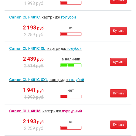
1 998 руб.
Canon CLI-481C
, картридж
голубой
2 193
нет
руб.
Купить
2 259 руб.
Canon CLI-481C XL
, картридж
голубой
2 439
в наличии
руб.
Купить
2 514 руб.
Canon CLI-481C XXL
, картридж
голубой
1 941
нет
руб.
Купить
1 998 руб.
Canon CLI-481M
, картридж
пурпурный
2 193
нет
руб.
Купить
2 259 руб.