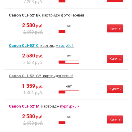
7 203 руб.
Canon CLI-521Bk
, картридж
фоточерный
2 580
нет
руб.
Купить
2 658 руб.
Canon CLI-521C
, картридж
голубой
2 580
нет
руб.
Купить
2 658 руб.
Canon CLI-521GY
, картридж
серый
1 359
нет
руб.
Купить
1 401 руб.
Canon CLI-521M
, картридж
пурпурный
2 580
нет
руб.
Купить
2 658 руб.