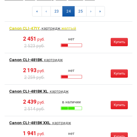
«
‹
23
24
25
›
»
Canon CLI-471Y
, картридж
желтый
2 451
нет
руб.
Купить
2 523 руб.
Canon CLI-481BK
, картридж
2 193
нет
руб.
Купить
2 259 руб.
Canon CLI-481BK XL
, картридж
2 439
в наличии
руб.
Купить
2 514 руб.
Canon CLI-481BK XXL
, картридж
1 941
нет
руб.
Купить