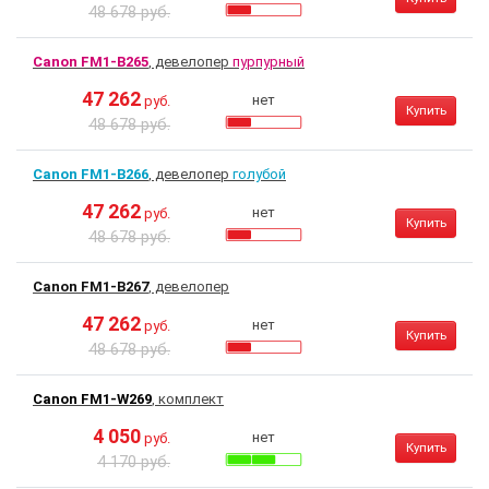
48 678 руб.
Canon FM1-B265
, девелопер
пурпурный
47 262
нет
руб.
Купить
48 678 руб.
Canon FM1-B266
, девелопер
голубой
47 262
нет
руб.
Купить
48 678 руб.
Canon FM1-B267
, девелопер
47 262
нет
руб.
Купить
48 678 руб.
Canon FM1-W269
, комплект
4 050
нет
руб.
Купить
4 170 руб.