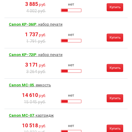
3 885
нет
руб.
Купить
4 002 руб.
Canon KP-36IP
, набор печати
1 737
нет
руб.
Купить
1 791 руб.
Canon KP-72IP
, набор печати
3 171
нет
руб.
Купить
3 264 руб.
Canon MC-05
, емкость
14 610
нет
руб.
Купить
15 045 руб.
Canon MC-07
, картридж
10 518
нет
руб.
Купить