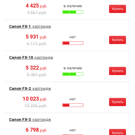
4 425
в наличии
руб.
Купить
4 557 руб.
Canon FX-1
, картридж
5 931
нет
руб.
Купить
6 111 руб.
Canon FX-10
, картридж
5 322
в наличии
руб.
Купить
5 481 руб.
Canon FX-2
, картридж
10 023
нет
руб.
Купить
10 326 руб.
Canon FX-3
, картридж
6 798
нет
руб.
Купить