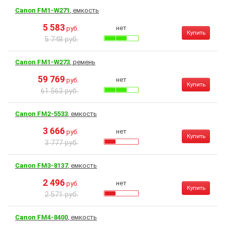
Canon FM1-W271
, емкость
5 583
нет
руб.
Купить
5 748 руб.
Canon FM1-W273
, ремень
59 769
нет
руб.
Купить
61 563 руб.
Canon FM2-5533
, емкость
3 666
нет
руб.
Купить
3 777 руб.
Canon FM3-8137
, емкость
2 496
нет
руб.
Купить
2 571 руб.
Canon FM4-8400
, емкость