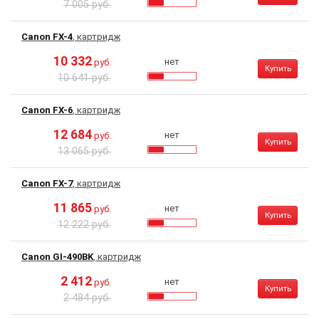
7 005 руб.
Canon FX-4
, картридж
10 332
нет
руб.
Купить
10 641 руб.
Canon FX-6
, картридж
12 684
нет
руб.
Купить
13 065 руб.
Canon FX-7
, картридж
11 865
нет
руб.
Купить
12 222 руб.
Canon GI-490BK
, картридж
2 412
нет
руб.
Купить
2 484 руб.