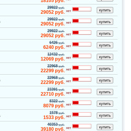
18105
руб.
29922
руб.
нет
29052
руб.
29922
руб.
)
нет
29052
руб.
29922
руб.
нет
29052
руб.
6426
руб.
нет
6240
руб.
12432
руб.
нет
12069
руб.
22968
руб.
нет
22299
руб.
22968
руб.
)
нет
22299
руб.
23391
руб.
нет
22710
руб.
8322
руб.
нет
8079
руб.
1578
руб.
а
нет
1533
руб.
40353
руб.
нет
39180
руб.