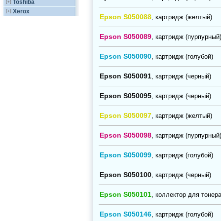
Toshiba
[+]
Xerox
[+]
Epson S050088
, картридж (желтый)
Epson S050089
, картридж (пурпурный
Epson S050090
, картридж (голубой)
Epson S050091
, картридж (черный)
Epson S050095
, картридж (черный)
Epson S050097
, картридж (желтый)
Epson S050098
, картридж (пурпурный
Epson S050099
, картридж (голубой)
Epson S050100
, картридж (черный)
Epson S050101
, коллектор для тонер
Epson S050146
, картридж (голубой)