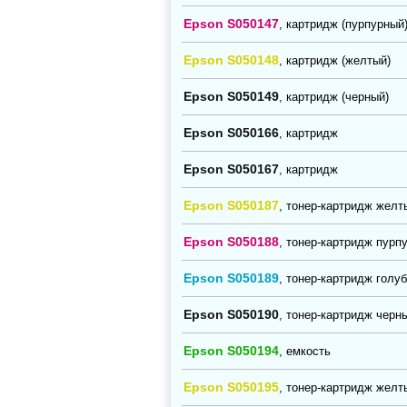
Epson S050147
, картридж (пурпурный
Epson S050148
, картридж (желтый)
Epson S050149
, картридж (черный)
Epson S050166
, картридж
Epson S050167
, картридж
Epson S050187
, тонер-картридж желт
Epson S050188
, тонер-картридж пурп
Epson S050189
, тонер-картридж голу
Epson S050190
, тонер-картридж черн
Epson S050194
, емкость
Epson S050195
, тонер-картридж желт