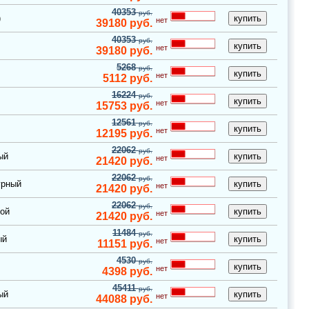
40353
руб.
)
нет
39180
руб.
40353
руб.
нет
39180
руб.
5268
руб.
нет
5112
руб.
16224
руб.
нет
15753
руб.
12561
руб.
нет
12195
руб.
22062
руб.
ый
нет
21420
руб.
22062
руб.
урный
нет
21420
руб.
22062
руб.
бой
нет
21420
руб.
11484
руб.
ый
нет
11151
руб.
4530
руб.
нет
4398
руб.
45411
руб.
ый
нет
44088
руб.