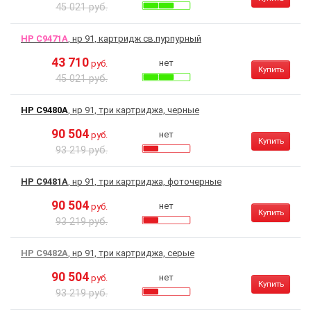
45 021 руб.
HP C9471A
, нр 91, картридж св.пурпурный
43 710
нет
руб.
Купить
45 021 руб.
HP C9480A
, нр 91, три картриджа, черные
90 504
нет
руб.
Купить
93 219 руб.
HP C9481A
, нр 91, три картриджа, фоточерные
90 504
нет
руб.
Купить
93 219 руб.
HP C9482A
, нр 91, три картриджа, серые
90 504
нет
руб.
Купить
93 219 руб.