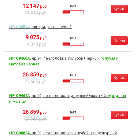
12 147
нет
руб.
Купить
12 513 руб.
HP C9459A
, картридж глянцевый
9 075
нет
руб.
Купить
9 348 руб.
HP C9460A
, нр 91, печ.головка, голубой+черный
голубая и
матовая черная
26 859
нет
руб.
Купить
27 666 руб.
HP C9461A
, нр 91, печ.головка, пурпурный+желтый
пурпурная
и желтая
26 859
нет
руб.
Купить
27 666 руб.
HP C9462A
, нр 91, печ.головка, св.голубой+св.пурпурный