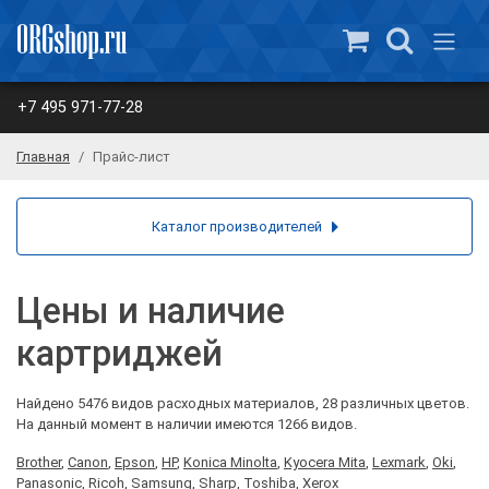
+7 495 971-77-28
Главная
Прайс-лист
Каталог производителей
Цены и наличие
картриджей
Найдено 5476 видов расходных материалов, 28 различных цветов.
На данный момент в наличии имеются 1266 видов.
Brother
,
Canon
,
Epson
,
HP
,
Konica Minolta
,
Kyocera Mita
,
Lexmark
,
Oki
,
Panasonic
,
Ricoh
,
Samsung
,
Sharp
,
Toshiba
,
Xerox