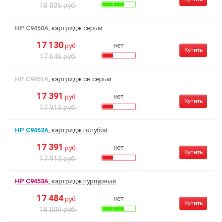
18 006 руб.
HP C9450A
, картридж серый
17 130
нет
руб.
Купить
17 646 руб.
HP C9451A
, картридж св.серый
17 391
нет
руб.
Купить
17 913 руб.
HP C9452A
, картридж голубой
17 391
нет
руб.
Купить
17 913 руб.
HP C9453A
, картридж пурпурный
17 484
нет
руб.
Купить
18 006 руб.