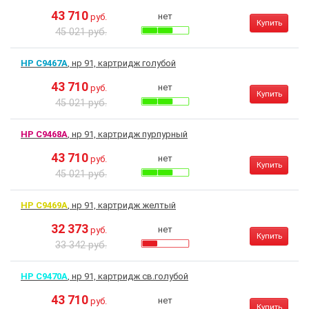
43 710
нет
руб.
Купить
45 021 руб.
HP C9467A
, нр 91, картридж голубой
43 710
нет
руб.
Купить
45 021 руб.
HP C9468A
, нр 91, картридж пурпурный
43 710
нет
руб.
Купить
45 021 руб.
HP C9469A
, нр 91, картридж желтый
32 373
нет
руб.
Купить
33 342 руб.
HP C9470A
, нр 91, картридж св.голубой
43 710
нет
руб.
Купить