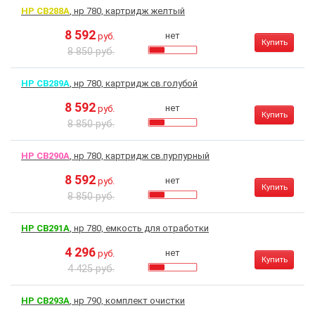
HP CB288A
, нр 780, картридж желтый
8 592
нет
руб.
Купить
8 850 руб.
HP CB289A
, нр 780, картридж св.голубой
8 592
нет
руб.
Купить
8 850 руб.
HP CB290A
, нр 780, картридж св.пурпурный
8 592
нет
руб.
Купить
8 850 руб.
HP CB291A
, нр 780, емкость для отработки
4 296
нет
руб.
Купить
4 425 руб.
HP CB293A
, нр 790, комплект очистки