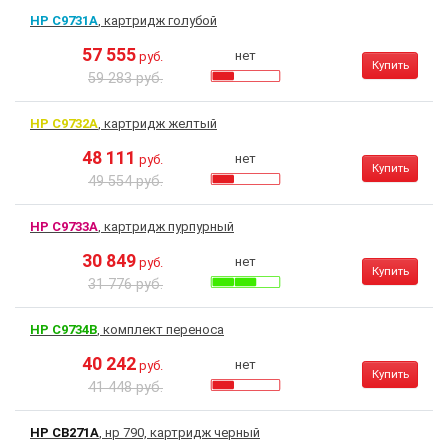
HP C9731A
, картридж голубой
57 555
нет
руб.
Купить
59 283 руб.
HP C9732A
, картридж желтый
48 111
нет
руб.
Купить
49 554 руб.
HP C9733A
, картридж пурпурный
30 849
нет
руб.
Купить
31 776 руб.
HP C9734B
, комплект переноса
40 242
нет
руб.
Купить
41 448 руб.
HP CB271A
, нр 790, картридж черный