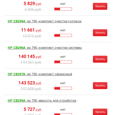
5 829
нет
руб.
Купить
6 006 руб.
HP CB294A
, нр 790, комплект очистки головок
11 661
нет
руб.
Купить
12 012 руб.
HP CB296A
, нр 790, комплект очистки системы
140 145
нет
руб.
Купить
144 351 руб.
HP CB297A
, нр 790, комплект сервисный
143 523
нет
руб.
Купить
147 828 руб.
HP CB299A
, нр 790, емкость для отработки
5 727
нет
руб.
Купить