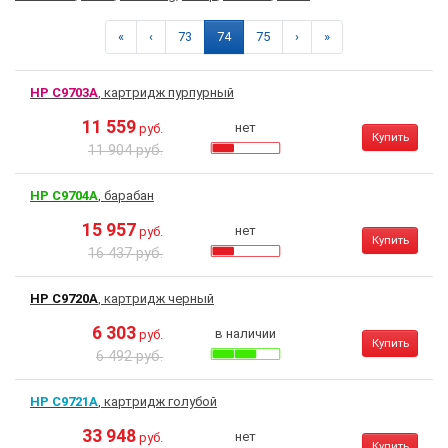
«
‹
73
74
75
›
»
HP C9703A
, картридж пурпурный
11 559
нет
руб.
Купить
11 904 руб.
HP C9704A
, барабан
15 957
нет
руб.
Купить
16 437 руб.
HP C9720A
, картридж черный
6 303
в наличии
руб.
Купить
6 492 руб.
HP C9721A
, картридж голубой
33 948
нет
руб.
Купить