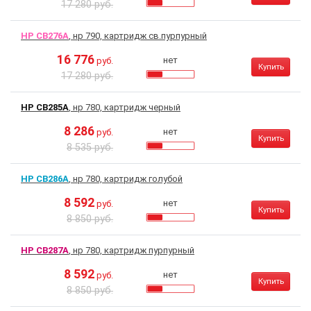
17 280 руб.
HP CB276A
, нр 790, картридж св.пурпурный
16 776
нет
руб.
Купить
17 280 руб.
HP CB285A
, нр 780, картридж черный
8 286
нет
руб.
Купить
8 535 руб.
HP CB286A
, нр 780, картридж голубой
8 592
нет
руб.
Купить
8 850 руб.
HP CB287A
, нр 780, картридж пурпурный
8 592
нет
руб.
Купить
8 850 руб.