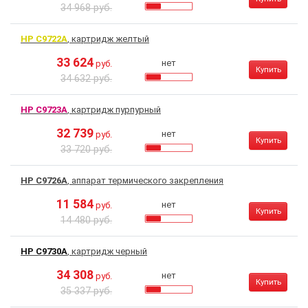
34 968 руб.
HP C9722A
, картридж желтый
33 624
нет
руб.
Купить
34 632 руб.
HP C9723A
, картридж пурпурный
32 739
нет
руб.
Купить
33 720 руб.
HP C9726A
, аппарат термического закрепления
11 584
нет
руб.
Купить
14 480 руб.
HP C9730A
, картридж черный
34 308
нет
руб.
Купить
35 337 руб.