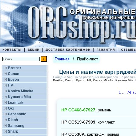
контакты
|
акции
|
доставка картриджей
|
гарантия
|
отзыв
Главная
/
Прайс-лист
Brother
[+]
Цены и наличие картриджей
Canon
[+]
Найдено 5463 вида расходных материалов, 27 различн
Epson
[+]
Brother
,
Canon
,
Epson
,
HP
,
Konica Minolta
,
Kyocera Mita
,
HP
[+]
Konica Minolta
[+]
1 ...
74
7
Kyocera Mita
[+]
Lexmark
[+]
Oki
[+]
HP CC468-67927
, ремень
Panasonic
[+]
Ricoh
[+]
HP CC519-67909
, комплект
Samsung
[+]
Sharp
[+]
HP CC530A
, картридж черный