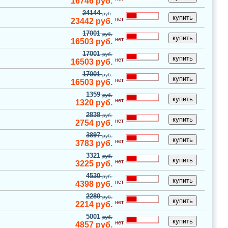
16746
руб.
24144
руб.
нет
23442
руб.
17001
руб.
нет
16503
руб.
17001
руб.
нет
16503
руб.
17001
руб.
нет
16503
руб.
1359
руб.
нет
1320
руб.
2838
руб.
нет
2754
руб.
3897
руб.
нет
3783
руб.
3321
руб.
нет
3225
руб.
4530
руб.
нет
4398
руб.
2280
руб.
нет
2214
руб.
5001
руб.
нет
4857
руб.