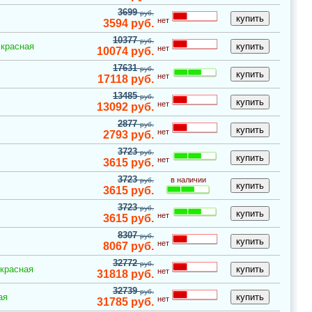
3699
руб.
нет
3594
руб.
10377
руб.
 красная
нет
10074
руб.
17631
руб.
нет
17118
руб.
13485
руб.
нет
13092
руб.
2877
руб.
нет
2793
руб.
3723
руб.
нет
3615
руб.
3723
в наличии
руб.
3615
руб.
3723
руб.
нет
3615
руб.
8307
руб.
нет
8067
руб.
32772
руб.
 красная
нет
31818
руб.
32739
руб.
ая
нет
31785
руб.