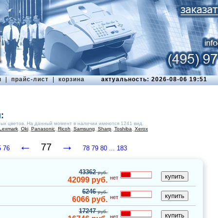
ы
|
прайс-лист
|
корзина
актуальность: 2026-08-06 19:51
:
ых цветов. На данный момент в наличии имеются 1241 вид.
Lexmark
,
Oki
,
Panasonic
,
Ricoh
,
Samsung
,
Sharp
,
Toshiba
,
Xerox
←
→
77
5
76
78
79
80
... 183
43362
руб.
нет
42099
руб.
6246
руб.
нет
6066
руб.
17247
руб.
нет