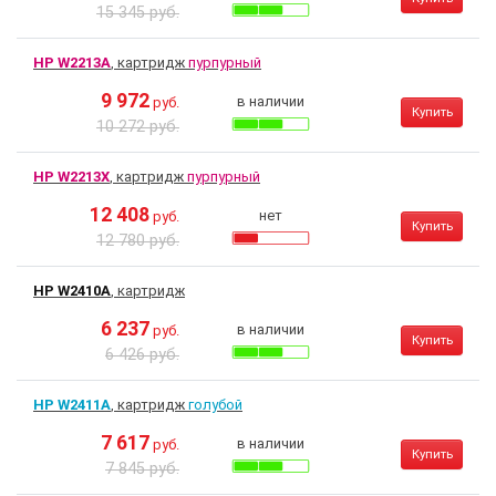
15 345 руб.
HP W2213A
, картридж
пурпурный
9 972
в наличии
руб.
Купить
10 272 руб.
HP W2213X
, картридж
пурпурный
12 408
нет
руб.
Купить
12 780 руб.
HP W2410A
, картридж
6 237
в наличии
руб.
Купить
6 426 руб.
HP W2411A
, картридж
голубой
7 617
в наличии
руб.
Купить
7 845 руб.