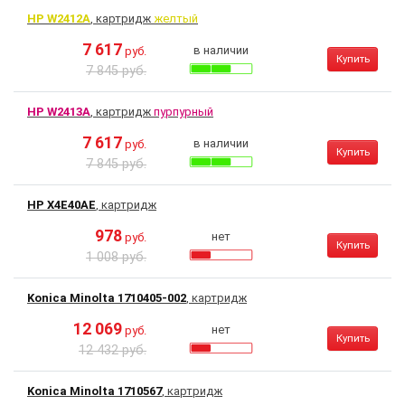
HP W2412A
, картридж
желтый
7 617
в наличии
руб.
Купить
7 845 руб.
HP W2413A
, картридж
пурпурный
7 617
в наличии
руб.
Купить
7 845 руб.
HP X4E40AE
, картридж
978
нет
руб.
Купить
1 008 руб.
Konica Minolta 1710405-002
, картридж
12 069
нет
руб.
Купить
12 432 руб.
Konica Minolta 1710567
, картридж