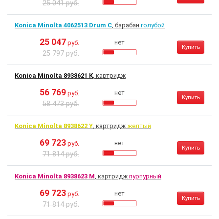
25 041 руб.
Konica Minolta 4062513 Drum C
, барабан
голубой
25 047
нет
руб.
Купить
25 797 руб.
Konica Minolta 8938621 K
, картридж
56 769
нет
руб.
Купить
58 473 руб.
Konica Minolta 8938622 Y
, картридж
желтый
69 723
нет
руб.
Купить
71 814 руб.
Konica Minolta 8938623 M
, картридж
пурпурный
69 723
нет
руб.
Купить
71 814 руб.