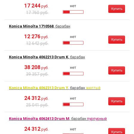
17 244
нет
руб.
Купить
17 760 руб.
Konica Minolta 1710568
, барабан
12 276
нет
руб.
Купить
12 642 руб.
Konica Minolta 4062213 Drum K
, барабан
38 208
нет
руб.
Купить
39 357 руб.
Konica Minolta 4062313 Drum Y
, барабан
желтый
24 312
нет
руб.
Купить
25 041 руб.
Konica Minolta 4062413 Drum M
, барабан
пурпурный
24 312
нет
руб.
Купить