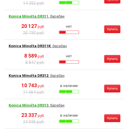
14 292 руб.
Konica Minolta DR311
, барабан
20 127
нет
руб.
Купить
20 730 руб.
Konica Minolta DR311K
, барабан
8 589
нет
руб.
Купить
8 847 руб.
Konica Minolta DR312
, барабан
10 743
в наличии
руб.
Купить
11 064 руб.
Konica Minolta DR313
, барабан
23 337
в наличии
руб.
Купить
24 036 руб.