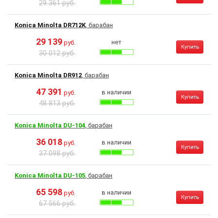
29 361 руб.
Konica Minolta DR712K
, барабан
29 139
нет
руб.
Купить
30 012 руб.
Konica Minolta DR912
, барабан
47 391
в наличии
руб.
Купить
48 813 руб.
Konica Minolta DU-104
, барабан
36 018
в наличии
руб.
Купить
37 098 руб.
Konica Minolta DU-105
, барабан
65 598
в наличии
руб.
Купить
67 566 руб.