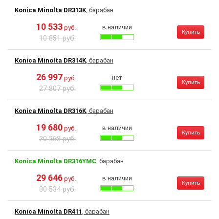
Konica Minolta DR313K
, барабан
10 533
в наличии
руб.
Купить
10 851 руб.
Konica Minolta DR314K
, барабан
26 997
нет
руб.
Купить
27 807 руб.
Konica Minolta DR316K
, барабан
19 680
в наличии
руб.
Купить
20 268 руб.
Konica Minolta DR316YMC
, барабан
29 646
в наличии
руб.
Купить
30 534 руб.
Konica Minolta DR411
, барабан