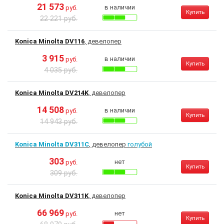
21 573
в наличии
руб.
Купить
22 221 руб.
Konica Minolta DV116
, девелопер
3 915
в наличии
руб.
Купить
4 035 руб.
Konica Minolta DV214K
, девелопер
14 508
в наличии
руб.
Купить
14 943 руб.
Konica Minolta DV311C
, девелопер
голубой
303
нет
руб.
Купить
309 руб.
Konica Minolta DV311K
, девелопер
66 969
нет
руб.
Купить