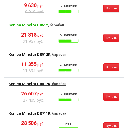
9 630
в наличии
руб.
Купить
9 918 руб.
Konica Minolta DR512
, барабан
21 318
в наличии
руб.
Купить
21 957 руб.
Konica Minolta DR512K
, барабан
11 355
в наличии
руб.
Купить
11 694 руб.
Konica Minolta DR612K
, барабан
26 607
в наличии
руб.
Купить
27 405 руб.
Konica Minolta DR711K
, барабан
28 506
нет
руб.
Купить