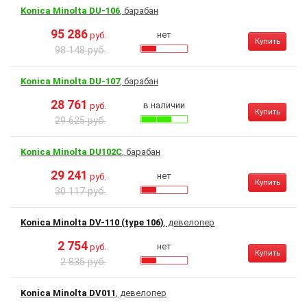
Konica Minolta DU-106
, барабан
95 286
нет
руб.
Купить
98 148 руб.
Konica Minolta DU-107
, барабан
28 761
в наличии
руб.
Купить
29 625 руб.
Konica Minolta DU102C
, барабан
29 241
нет
руб.
Купить
30 117 руб.
Konica Minolta DV-110 (type 106)
, девелопер
2 754
нет
руб.
Купить
2 835 руб.
Konica Minolta DV011
, девелопер