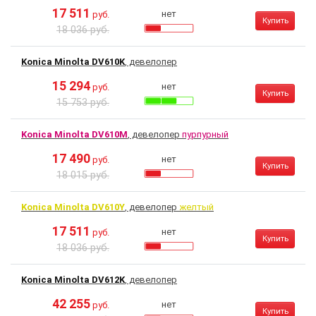
17 511
нет
руб.
Купить
18 036 руб.
Konica Minolta DV610K
, девелопер
15 294
нет
руб.
Купить
15 753 руб.
Konica Minolta DV610M
, девелопер
пурпурный
17 490
нет
руб.
Купить
18 015 руб.
Konica Minolta DV610Y
, девелопер
желтый
17 511
нет
руб.
Купить
18 036 руб.
Konica Minolta DV612K
, девелопер
42 255
нет
руб.
Купить