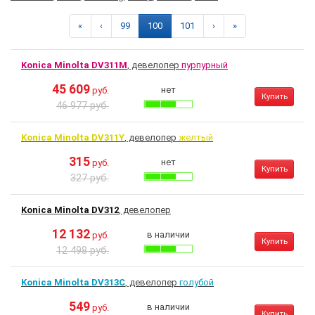
«
‹
99
100
101
›
»
Konica Minolta DV311M
, девелопер
пурпурный
45 609
нет
руб.
Купить
46 977 руб.
Konica Minolta DV311Y
, девелопер
желтый
315
нет
руб.
Купить
327 руб.
Konica Minolta DV312
, девелопер
12 132
в наличии
руб.
Купить
12 498 руб.
Konica Minolta DV313C
, девелопер
голубой
549
в наличии
руб.
Купить