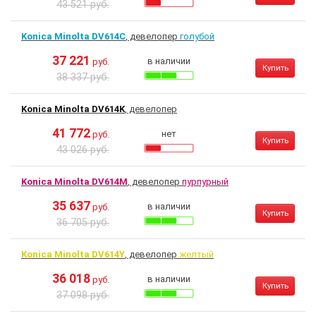
43 521 руб.
Konica Minolta DV614C
, девелопер
голубой
37 221
в наличии
руб.
Купить
38 337 руб.
Konica Minolta DV614K
, девелопер
41 772
нет
руб.
Купить
43 026 руб.
Konica Minolta DV614M
, девелопер
пурпурный
35 637
в наличии
руб.
Купить
36 705 руб.
Konica Minolta DV614Y
, девелопер
желтый
36 018
в наличии
руб.
Купить
37 098 руб.