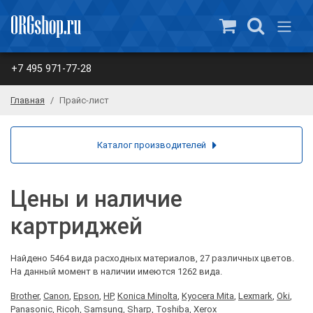
+7 495 971-77-28
Главная
Прайс-лист
Каталог производителей
Цены и наличие
картриджей
Найдено 5464 вида расходных материалов, 27 различных цветов.
На данный момент в наличии имеются 1262 вида.
Brother
,
Canon
,
Epson
,
HP
,
Konica Minolta
,
Kyocera Mita
,
Lexmark
,
Oki
,
Panasonic
,
Ricoh
,
Samsung
,
Sharp
,
Toshiba
,
Xerox