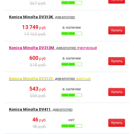
567 руб.
Konica Minolta DV313K
, девелопер
13 749
в наличии
руб.
Купить
14 163 руб.
Konica Minolta DV313M
, девелопер
пурпурный
600
в наличии
руб.
Купить
618 руб.
Konica Minolta DV313Y
, девелопер
желтый
543
в наличии
руб.
Купить
558 руб.
Konica Minolta DV411
, девелопер
46
нет
руб.
Купить
48 руб.