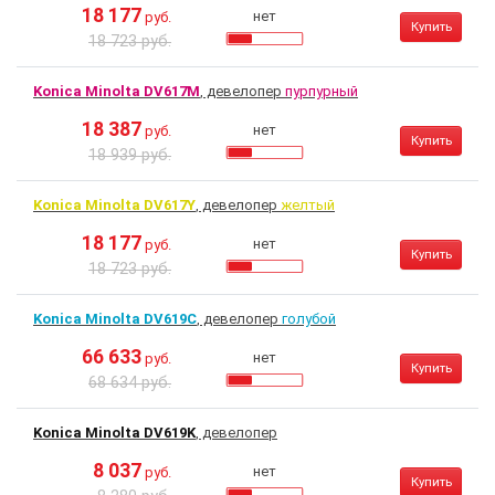
18 177
нет
руб.
Купить
18 723 руб.
Konica Minolta DV617M
, девелопер
пурпурный
18 387
нет
руб.
Купить
18 939 руб.
Konica Minolta DV617Y
, девелопер
желтый
18 177
нет
руб.
Купить
18 723 руб.
Konica Minolta DV619C
, девелопер
голубой
66 633
нет
руб.
Купить
68 634 руб.
Konica Minolta DV619K
, девелопер
8 037
нет
руб.
Купить