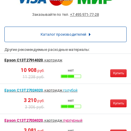
Заказывайте по тел.
+7 495 971-77-28
Каталог производителей
Другие рекомендуемые расходные материалы:
Epson C13T27914020
, картридж
10 908
нет
руб.
Купить
11 238 руб.
Epson C13T27024020
, картридж
голубой
3 210
нет
руб.
Купить
3 306 руб.
Epson C13T27034020
, картридж
пурпурный
3 081
нет
руб.