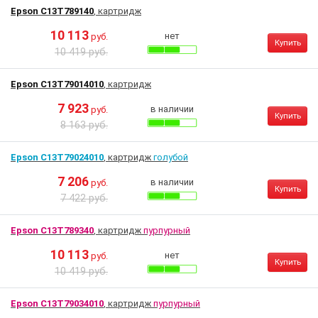
Epson C13T789140
, картридж
10 113
нет
руб.
Купить
10 419 руб.
Epson C13T79014010
, картридж
7 923
в наличии
руб.
Купить
8 163 руб.
Epson C13T79024010
, картридж
голубой
7 206
в наличии
руб.
Купить
7 422 руб.
Epson C13T789340
, картридж
пурпурный
10 113
нет
руб.
Купить
10 419 руб.
Epson C13T79034010
, картридж
пурпурный