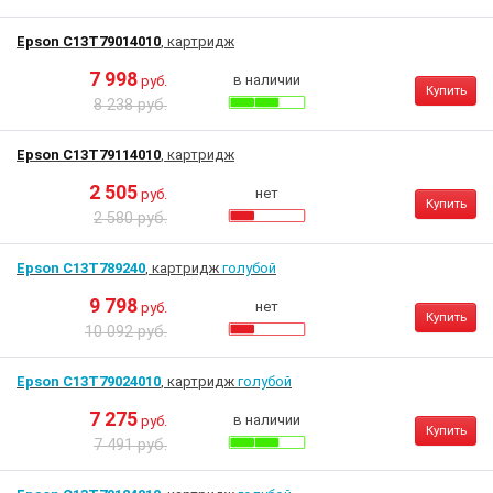
Epson C13T79014010
, картридж
7 998
в наличии
руб.
Купить
8 238 руб.
Epson C13T79114010
, картридж
2 505
нет
руб.
Купить
2 580 руб.
Epson C13T789240
, картридж
голубой
9 798
нет
руб.
Купить
10 092 руб.
Epson C13T79024010
, картридж
голубой
7 275
в наличии
руб.
Купить
7 491 руб.