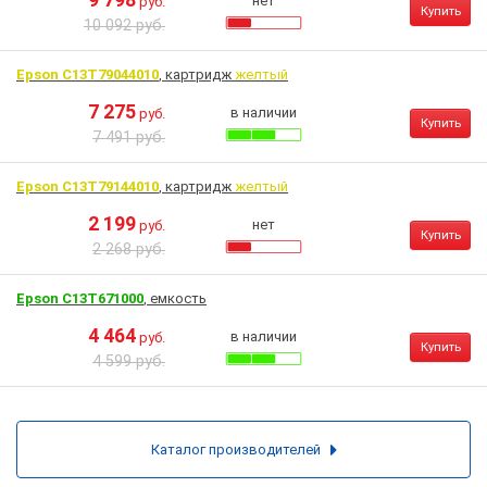
9 798
нет
руб.
Купить
10 092 руб.
Epson C13T79044010
, картридж
желтый
7 275
в наличии
руб.
Купить
7 491 руб.
Epson C13T79144010
, картридж
желтый
2 199
нет
руб.
Купить
2 268 руб.
Epson C13T671000
, емкость
4 464
в наличии
руб.
Купить
4 599 руб.
Каталог производителей