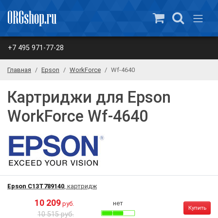
+7 495 971-77-28
Главная
Epson
WorkForce
Wf-4640
Картриджи для Epson
WorkForce Wf-4640
Epson C13T789140
, картридж
10 209
нет
руб.
Купить
10 515 руб.