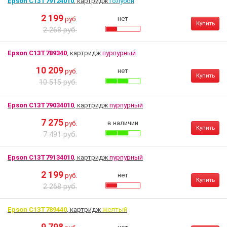
Epson C13T79124010
, картридж
голубой
2 199
нет
руб.
Купить
2 268 руб.
Epson C13T789340
, картридж
пурпурный
10 209
нет
руб.
Купить
10 515 руб.
Epson C13T79034010
, картридж
пурпурный
7 275
в наличии
руб.
Купить
7 491 руб.
Epson C13T79134010
, картридж
пурпурный
2 199
нет
руб.
Купить
2 268 руб.
Epson C13T789440
, картридж
желтый