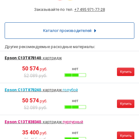
Заказывайте по тел.
+7 495 971-77-28
Каталог производителей
Другие рекомендуемые расходные материалы:
Epson C13T878140
, картридж
50 574
нет
руб.
Купить
52 089 руб.
Epson C13T878240
, картридж
голубой
50 574
нет
руб.
Купить
52 089 руб.
Epson C13T838340
, картридж
пурпурный
35 400
нет
руб.
Купить