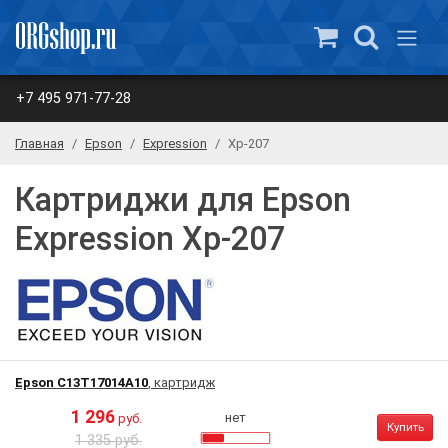
+7 495 971-77-28
Главная
Epson
Expression
Xp-207
Картриджи для Epson
Expression Xp-207
Epson C13T17014A10
, картридж
1 296
нет
руб.
Купить
1 335 руб.