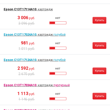
Epson C13T17114A10
, картридж
3 006
нет
руб.
Купить
3 096 руб.
Epson C13T17024A10
, картридж
голубой
981
нет
руб.
Купить
1 011 руб.
Epson C13T17124A10
, картридж
голубой
2 592
нет
руб.
Купить
2 670 руб.
Epson C13T17034A10
, картридж
пурпурный
1 113
нет
руб.
Купить
1 146 руб.