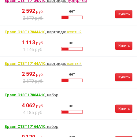
Epson C13T17134A10
, картридж
пурпурный
2 592
нет
руб.
Купить
2 670 руб.
Epson C13T17044A10
, картридж
желтый
1 113
нет
руб.
Купить
1 146 руб.
Epson C13T17144A10
, картридж
желтый
2 592
нет
руб.
Купить
2 670 руб.
Epson C13T17064A10
, набор
4 062
нет
руб.
Купить
4 185 руб.
Epson C13T17164A10
, набор