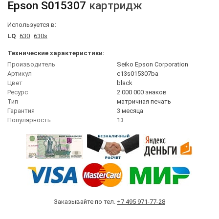
Epson
S015307
картридж
Используется в:
LQ
630
630s
Технические характеристики:
Производитель
Seiko Epson Corporation
Артикул
c13s015307ba
Цвет
black
Ресурс
2 000 000 знаков
Тип
матричная печать
Гарантия
3 месяца
Популярность
13
Заказывайте по тел.
+7 495 971-77-28