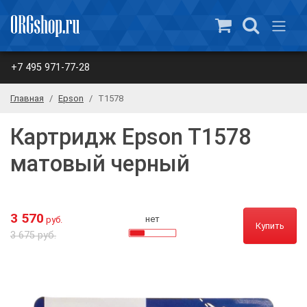
+7 495 971-77-28
Главная
Epson
T1578
Картридж Epson T1578
матовый черный
3 570
нет
руб.
Купить
3 675 руб.