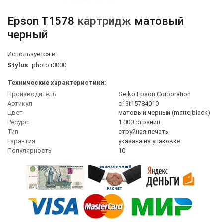
Epson
T1578
картридж
матовый
черный
Используется в:
Stylus
photo r3000
Технические характеристики:
Производитель
Seiko Epson Corporation
Артикул
c13t15784010
Цвет
матовый черный (matte,black)
Ресурс
1 000 страниц
Тип
струйная печать
Гарантия
указана на упаковке
Популярность
10