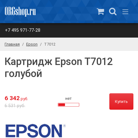
+7 495 971-77-28
Главная
Epson
T7012
Картридж Epson T7012
голубой
6 342
нет
руб.
Купить
6 531 руб.