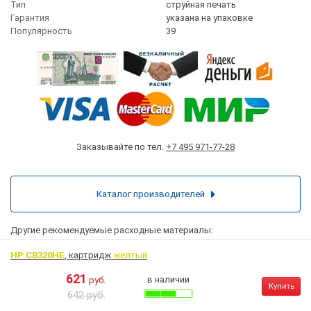
Тип
струйная печать
Гарантия
указана на упаковке
Популярность
39
Заказывайте по тел.
+7 495 971-77-28
Каталог производителей
Другие рекомендуемые расходные материалы:
HP CB320HE
, картридж
желтый
621
в наличии
руб.
Купить
642 руб.