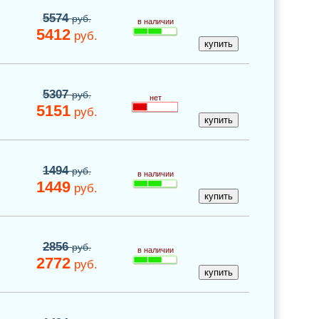
5574
руб.
в наличии
5412
руб.
5307
руб.
нет
5151
руб.
1494
руб.
в наличии
1449
руб.
2856
руб.
в наличии
2772
руб.