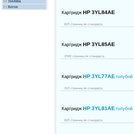
Toshiba
[+]
Xerox
[+]
HP
3YL84AE
Картридж
825 страниц по стандарту
HP
3YL85AE
Картридж
1500 страниц по стандарту
HP
3YL77AE
Картридж
голубой
315 страниц по стандарту
HP
3YL81AE
Картридж
голубой
825 страниц по стандарту