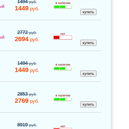
1494
руб.
в наличии
ый
1449
руб.
2772
руб.
нет
ый
2694
руб.
1494
руб.
в наличии
1449
руб.
2853
руб.
в наличии
2769
руб.
8919
руб.
нет