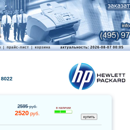
ы
|
прайс-лист
|
корзина
актуальность: 2026-08-07 00:05
 8022
2595
руб.
в наличии
2520
руб.