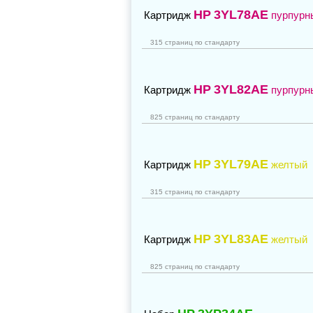
HP
3YL78AE
Картридж
пурпурн
315 страниц по стандарту
HP
3YL82AE
Картридж
пурпурн
825 страниц по стандарту
HP
3YL79AE
Картридж
желтый
315 страниц по стандарту
HP
3YL83AE
Картридж
желтый
825 страниц по стандарту