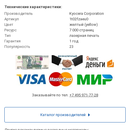
Технические характеристики:
Производитель
Kyocera Corporation
Артикул
1t02fzaeu0
Цвет
желтый (yellow)
Ресурс
7 000 страниц
Тип
лазерная печать
Гарантия
1 год
Популярность
23
Заказывайте по тел.
+7 495 971-77-28
Каталог производителей
Другие рекомендуемые расходные материалы: