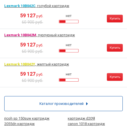
Lexmark 10B042C
, голубой картридж
59 127
нет
руб.
Купить
60 900 руб.
Lexmark 10B042M
, пурпурный картридж
59 127
нет
руб.
Купить
60 900 руб.
Lexmark 10B042Y
, желтый картридж
59 127
нет
руб.
Купить
60 900 руб.
Каталог производителей
ricoh sp 150suw картридж
картридж d209l
2055dn картридж
canon 1018 картридж