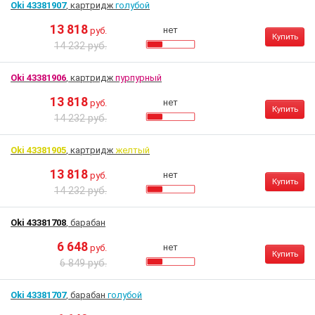
Oki 43381907
, картридж
голубой
13 818
нет
руб.
Купить
14 232 руб.
Oki 43381906
, картридж
пурпурный
13 818
нет
руб.
Купить
14 232 руб.
Oki 43381905
, картридж
желтый
13 818
нет
руб.
Купить
14 232 руб.
Oki 43381708
, барабан
6 648
нет
руб.
Купить
6 849 руб.
Oki 43381707
, барабан
голубой