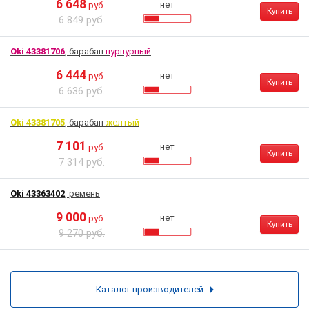
6 648
нет
руб.
Купить
6 849 руб.
Oki 43381706
, барабан
пурпурный
6 444
нет
руб.
Купить
6 636 руб.
Oki 43381705
, барабан
желтый
7 101
нет
руб.
Купить
7 314 руб.
Oki 43363402
, ремень
9 000
нет
руб.
Купить
9 270 руб.
Каталог производителей