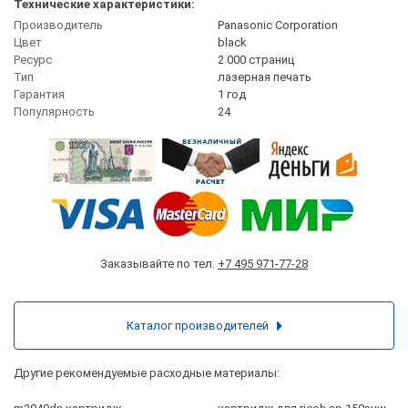
Технические характеристики:
Производитель
Panasonic Corporation
Цвет
black
Ресурс
2 000 страниц
Тип
лазерная печать
Гарантия
1 год
Популярность
24
Заказывайте по тел.
+7 495 971-77-28
Каталог производителей
Другие рекомендуемые расходные материалы: