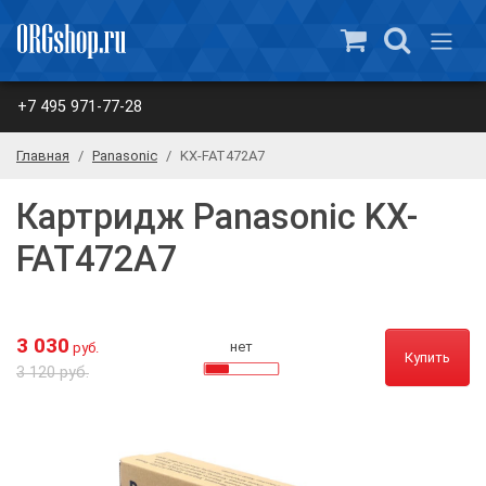
+7 495 971-77-28
Главная
Panasonic
KX-FAT472A7
Картридж Panasonic KX-
FAT472A7
3 030
нет
руб.
Купить
3 120 руб.